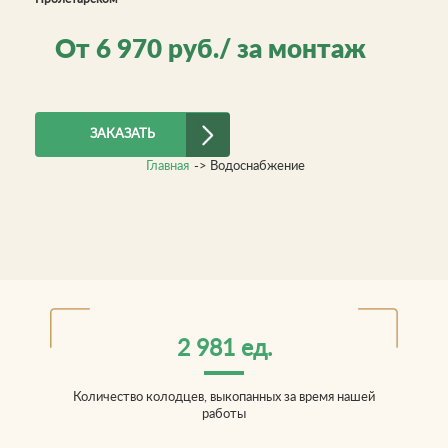
От
6 970
руб./ за монтаж
ЗАКАЗАТЬ
Главная
->
Водоснабжение
2 981 ед.
Количество колодцев, выкопанных за время нашей
работы