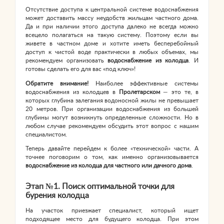
Отсутствие доступа к центральной системе водоснабжения
может доставить массу неудобств жильцам частного дома.
Да и при наличии этого доступа далеко не всегда можно
всецело полагаться на такую систему. Поэтому если вы
живете в частном доме и хотите иметь бесперебойный
доступ к чистой воде практически в любых объемах, мы
рекомендуем организовать
водоснабжение из колодца
. И
готовы сделать его для вас «под ключ»!
Обратите внимание!
Наиболее эффективные системы
водоснабжения из колодцев в
Пролетарском
— это те, в
которых глубина залегания водоносной жилы не превышает
20 метров. При организации водоснабжения из большей
глубины могут возникнуть определенные сложности. Но в
любом случае рекомендуем обсудить этот вопрос с нашим
специалистом.
Теперь давайте перейдем к более «технической» части. А
точнее поговорим о том, как именно организовывается
водоснабжение из колодца для частного или дачного дома
.
Этап №1. Поиск оптимальной точки для
бурения колодца
На участок приезжает специалист, который ищет
подходящее место для будущего колодца. При этом