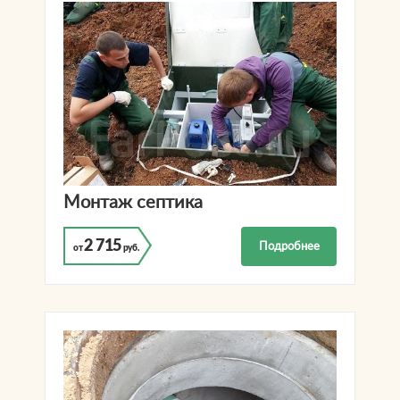
Монтаж септика
2 715
Подробнее
от
руб.