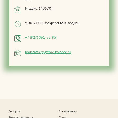
Индекс: 143570
9:00-21:00, воскресенье выходной
+7 (927) 361-55-95
proletarskiy@stroy-kolodec.ru
Услуги
О компании
Ремонт колодца
О нас