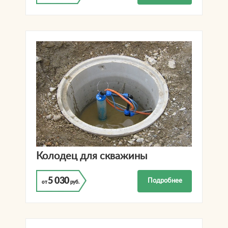
Колодец для скважины
5 030
Подробнее
от
руб.