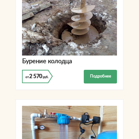
Бурение колодца
2 570
Подробнее
от
руб.