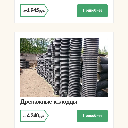
1 945
Подробнее
от
руб.
Дренажные колодцы
4 240
Подробнее
от
руб.