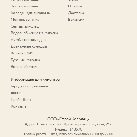
Чистка колодца
Отзывы
Колодец для скважины
Доставка
Монтаж септика
Вакансии
Септик из колец
Водоснабжение из колодца
Углубление колодца
Дренажные колодцы
Кольца ЖБИ
Бурение колодца
Водоснабжение
Информация для клиентов
Города обслуживания
Акции
Прайс-Лист
Контакты
ООО «Строй Колодец»
Адрес:
Пролетарский
,
Пролетарский Садовод, 216
Индекс:
143570
График работы: Ежедневно без выходных c 8:00 до 22:00