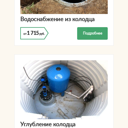
Водоснабжение из колодца
1 715
Подробнее
от
руб.
Углубление колодца