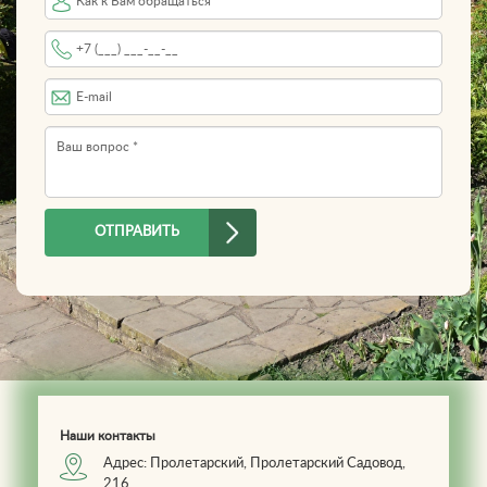
Имя
Телефон
*
E-mail
Вопрос
*
ОТПРАВИТЬ
Наши контакты
Адрес: Пролетарский, Пролетарский Садовод,
216