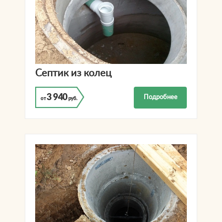
Септик из колец
3 940
Подробнее
от
руб.