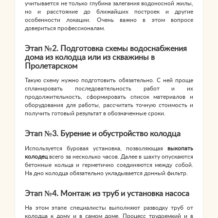
учитывается не только глубина залегания водоносной жилы,
но и расстояние до ближайших построек и другие
особенности локации. Очень важно в этом вопросе
довериться профессионалам.
Этап №2. Подготовка схемы водоснабжения
дома из колодца или из скважины в
Пролетарском
Такую схему нужно подготовить обязательно. С ней проще
спланировать последовательность работ и их
продолжительность, сформировать список материалов и
оборудования для работы, рассчитать точную стоимость и
получить готовый результат в обозначенные сроки.
Этап №3. Бурение и обустройство колодца
Используется буровая установка, позволяющая
выкопать
колодец
всего за несколько часов. Далее в шахту опускаются
бетонные кольца и герметично соединяются между собой.
На дно колодца обязательно укладывается донный фильтр.
Этап №4. Монтаж из труб и установка насоса
На этом этапе специалисты выполняют разводку труб от
колодца к дому и в самом доме. Процесс трудоемкий и в