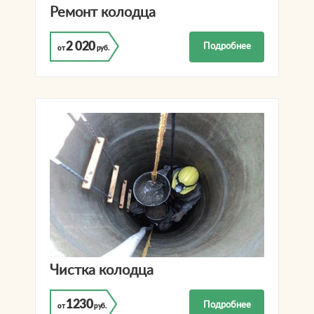
Ремонт колодца
2 020
Подробнее
от
руб.
Чистка колодца
1230
Подробнее
от
руб.