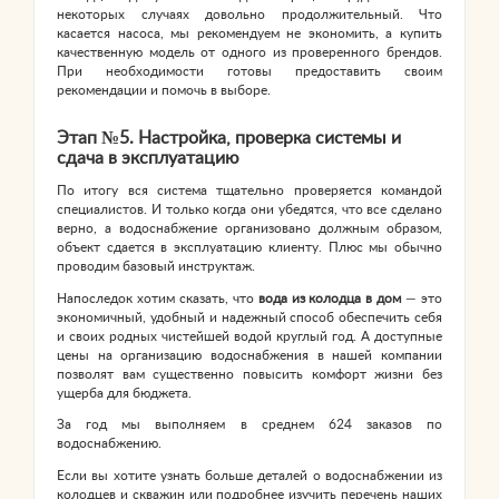
некоторых случаях довольно продолжительный. Что
касается насоса, мы рекомендуем не экономить, а купить
качественную модель от одного из проверенного брендов.
При необходимости готовы предоставить своим
рекомендации и помочь в выборе.
Этап №5. Настройка, проверка системы и
сдача в эксплуатацию
По итогу вся система тщательно проверяется командой
специалистов. И только когда они убедятся, что все сделано
верно, а водоснабжение организовано должным образом,
объект сдается в эксплуатацию клиенту. Плюс мы обычно
проводим базовый инструктаж.
Напоследок хотим сказать, что
вода из колодца в дом
— это
экономичный, удобный и надежный способ обеспечить себя
и своих родных чистейшей водой круглый год. А доступные
цены на организацию водоснабжения в нашей компании
позволят вам существенно повысить комфорт жизни без
ущерба для бюджета.
За год мы выполняем в среднем 624 заказов по
водоснабжению.
Если вы хотите узнать больше деталей о водоснабжении из
колодцев и скважин или подробнее изучить перечень наших