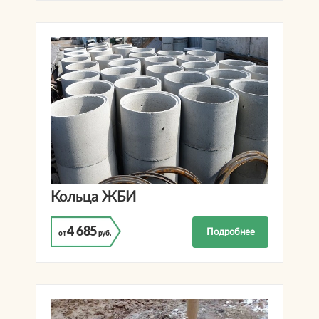
Кольца ЖБИ
4 685
Подробнее
от
руб.