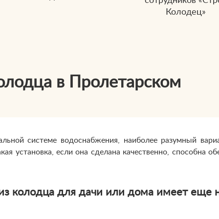
сотрудников «Стр
Колодец»
олодца в Пролетарском
ральной системе водоснабжения, наиболее разумный вар
Такая установка, если она сделана качественно, способна о
 из колодца для дачи или дома имеет еще 