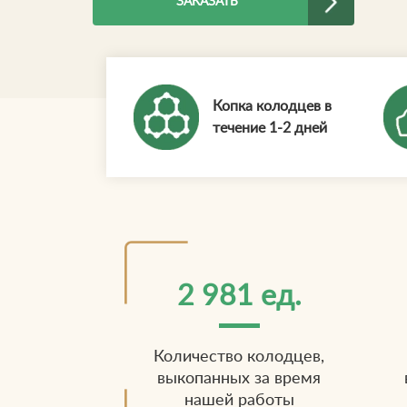
ЗАКАЗАТЬ
Копка колодцев в
течение 1-2 дней
2 981 ед.
Количество колодцев,
выкопанных за время
нашей работы