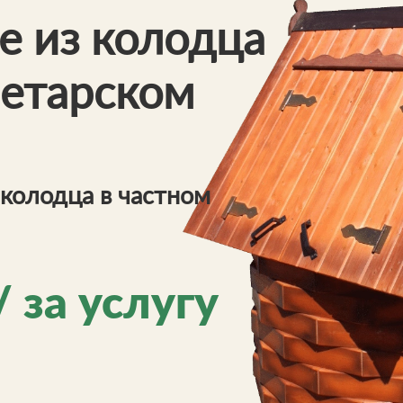
е из колодца
летарском
колодца в частном
/ за услугу