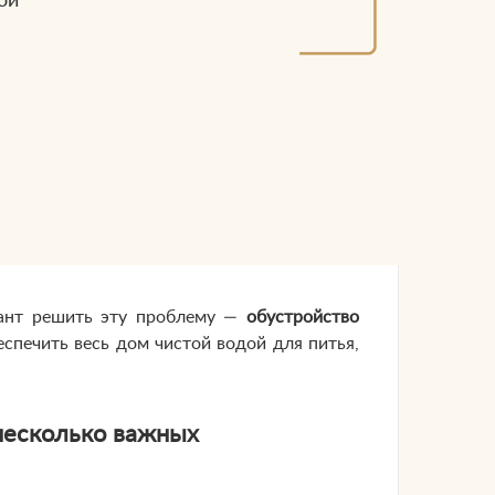
ой
иант решить эту проблему —
обустройство
беспечить весь дом чистой водой для питья,
несколько важных