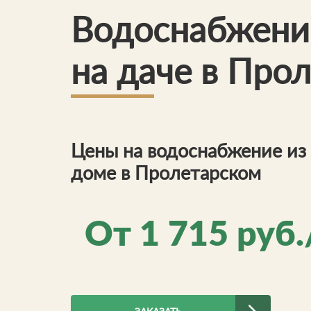
Водоснабжени
на даче в Про
Цены на водоснабжение из 
доме в Пролетарском
От
1 715
руб.