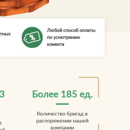
Любой способ оплаты
ытных
по усмотрению
клиента
3
Более 185 ед.
Количество бригад в
распоряжении нашей
т
компании