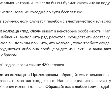
т администрации, как если бы вы бурили скважину на воду.
ак использование колодца по сути бесплатное.
 вручную, если случатся перебои с электричеством или сло
з колодца «под ключ»
имеет и некоторые особенности. Нап
абжения, выполнить ряд расчетов, осуществить доставку 
Плюс вы должны помнить, что колодец тоже требует ухода,
ухудшиться либо она вообще уйдет из шахты, а ваша
авт
 образом.
й год заказали свыше 480 человек
е из колодца в Пролетарском
, обращайтесь в компанию 
аказать монтаж «под ключ». Наши специалисты изучат у
бжения именно для вас.
Обращайтесь в любое время года!