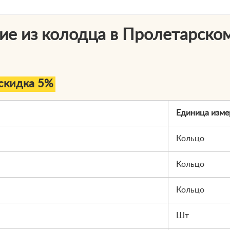
ие из колодца в Пролетарско
скидка 5%
Единица изме
Кольцо
Кольцо
Кольцо
Шт