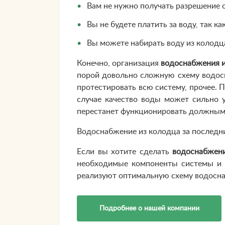
Вам не нужно получать разрешение о
Вы не будете платить за воду, так к
Вы можете набирать воду из колодца
Конечно, организация
водоснабжения и
порой довольно сложную схему водосн
протестировать всю систему, прочее. 
случае качество воды может сильно 
перестанет функционировать должным
Водоснабжение из колодца за последни
Если вы хотите сделать
водоснабжени
необходимые компоненты системы и з
реализуют оптимальную схему водосна
Подробнее о нашей компании