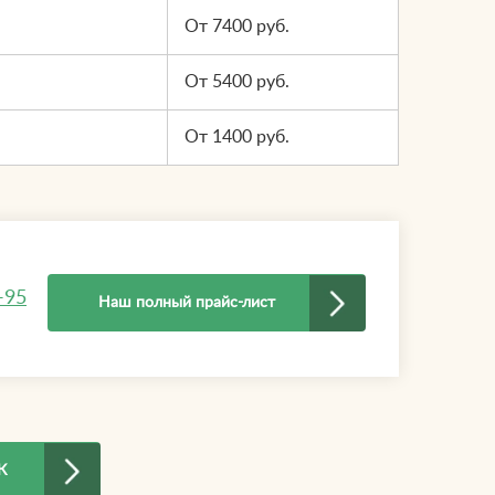
От 7400 руб.
От 5400 руб.
От 1400 руб.
-95
Наш полный прайс-лист
К