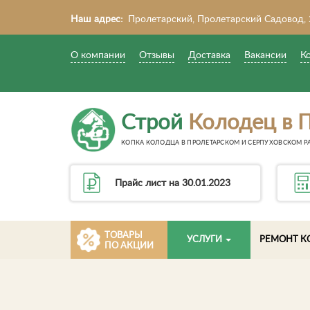
Наш адрес:
Пролетарский, Пролетарский Садовод,
О компании
Отзывы
Доставка
Вакансии
К
Строй
Колодец в П
КОПКА КОЛОДЦА В ПРОЛЕТАРСКОМ И СЕРПУХОВСКОМ РА
Прайс лист на 30.01.2023
ТОВАРЫ
УСЛУГИ
РЕМОНТ К
ПО АКЦИИ